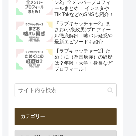
ン2』全メンバープロフィ
ールまとめ！ インスタや
Tik TokなどのSNSも紹介！
『ラブキャッチャー2』ま
さお(小泉政男)プロフィー
ル徹底解剖！嘘バレ疑惑や
最新エピソードも紹介
【ラブキャッチャー2】た
めくに（為国辰弥）の経歴
は？年齢・大学・身長など
プロフィール！
カテゴリー