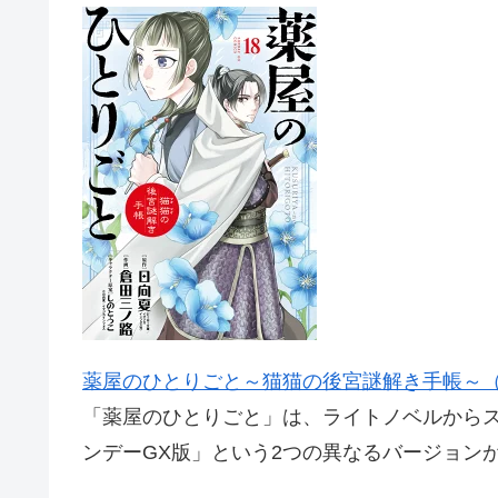
薬屋のひとりごと～猫猫の後宮謎解き手帳～（18）
「薬屋のひとりごと」は、ライトノベルから
ンデーGX版」という2つの異なるバージョン