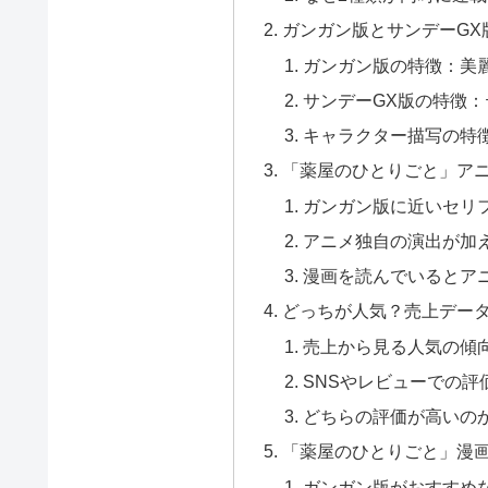
ガンガン版とサンデーGX
ガンガン版の特徴：美
サンデーGX版の特徴
キャラクター描写の特徴
「薬屋のひとりごと」ア
ガンガン版に近いセリ
アニメ独自の演出が加
漫画を読んでいるとア
どっちが人気？売上デー
売上から見る人気の傾
SNSやレビューでの評
どちらの評価が高いの
「薬屋のひとりごと」漫
ガンガン版がおすすめ