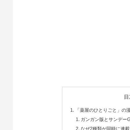
目
「薬屋のひとりごと」の漫
ガンガン版とサンデー
なぜ2種類が同時に連