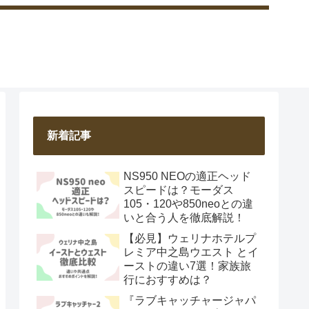
新着記事
NS950 NEOの適正ヘッド
スピードは？モーダス
105・120や850neoとの違
いと合う人を徹底解説！
【必見】ウェリナホテルプ
レミア中之島ウエスト とイ
ーストの違い7選！家族旅
行におすすめは？
『ラブキャッチャージャパ