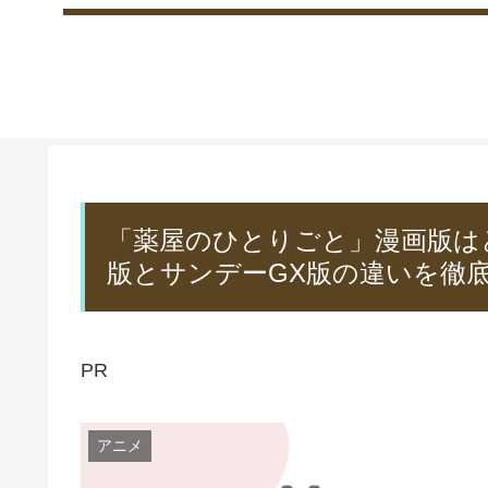
「薬屋のひとりごと」漫画版は
版とサンデーGX版の違いを徹
PR
アニメ