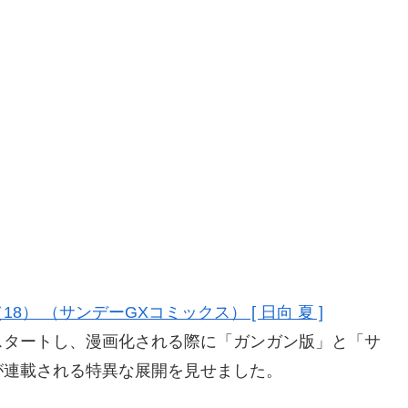
 （サンデーGXコミックス） [ 日向 夏 ]
スタートし、漫画化される際に「ガンガン版」と「サ
が連載される特異な展開を見せました。