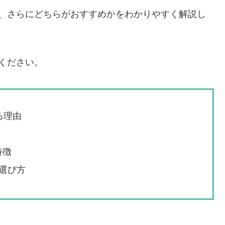
由、さらにどちらがおすすめかをわかりやすく解説し
ください。
る理由
特徴
選び方