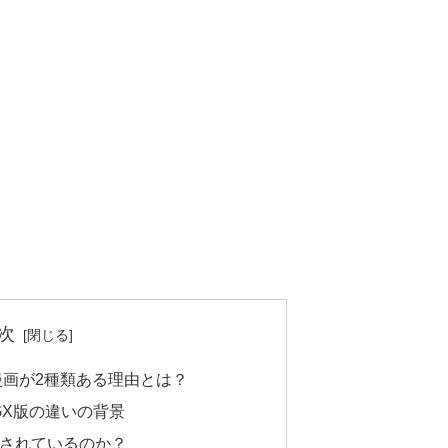
次
画が2種類ある理由とは？
GX版の違いの背景
載されているのか？