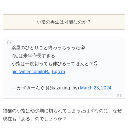
小指の再生は可能なのか？
薬屋のひとりごと終わっちゃった😭
2期は来年💦長すぎる
小指は一度切っても伸びるってほんと？🙄
pic.twitter.com/fqRJjBqrcm
— かずきーんぐ (@kazuking_hy)
March 23, 2024
猫猫の小指は幼少期に切られてしまったはずなのに、なぜ
現在も「ある」のでしょうか？