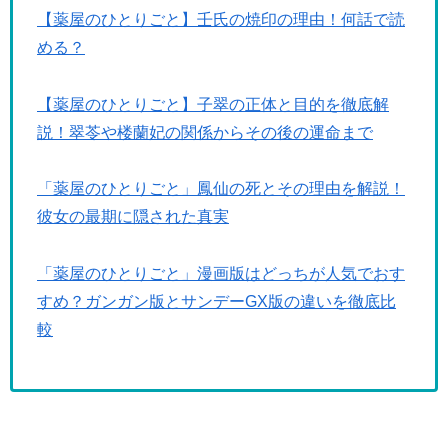
【薬屋のひとりごと】壬氏の焼印の理由！何話で読
める？
【薬屋のひとりごと】子翠の正体と目的を徹底解
説！翠苓や楼蘭妃の関係からその後の運命まで
「薬屋のひとりごと」鳳仙の死とその理由を解説！
彼女の最期に隠された真実
「薬屋のひとりごと」漫画版はどっちが人気でおす
すめ？ガンガン版とサンデーGX版の違いを徹底比
較