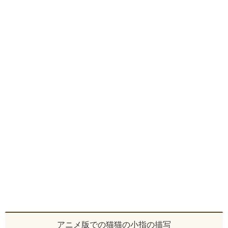
アニメ版での猫猫の小指の描写