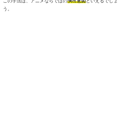
この手法は、アニメならではの
演出意図
といえるでしょ
う。