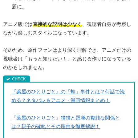
題に。
アニメ版では
直接的な説明は少なく
、視聴者自身が考察し
ながら楽しむスタイルになっています。
そのため、原作ファンはより深く理解でき、アニメだけの
視聴者は「もっと知りたい！」と感じる作りになっている
のかもしれません。
『薬屋のひとりごと』の「蛙」事件とは？何話で読
める？ネタバレ＆アニメ・漫画情報まとめ！
『薬屋のひとりごと』猫猫と羅漢の複雑な関係と
は？親子の確執とその理由を徹底解説！