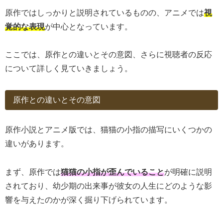
原作ではしっかりと説明されているものの、アニメでは
視
覚的な表現
が中心となっています。
ここでは、原作との違いとその意図、さらに視聴者の反応
について詳しく見ていきましょう。
原作との違いとその意図
原作小説とアニメ版では、猫猫の小指の描写にいくつかの
違いがあります。
まず、原作では
猫猫の小指が歪んでいること
が明確に説明
されており、幼少期の出来事が彼女の人生にどのような影
響を与えたのかが深く掘り下げられています。