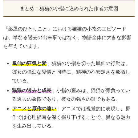
まとめ：猫猫の小指に込められた作者の意図
『薬屋のひとりごと』における猫猫の小指のエピソード
は、単なる過去の出来事ではなく、物語全体に大きな影響
を与えています。
鳳仙の狂気と愛
：猫猫の小指を切った鳳仙の行動は、
彼女の強烈な愛情と同時に、精神の不安定さを象徴し
ている。
猫猫の過去と成長
：小指の歪みは、猫猫が背負ってい
る過去の象徴であり、彼女の強さの証でもある。
アニメと原作の違い
：アニメでは視覚的に表現し、原
作では心理描写を深く掘り下げることで、異なる魅力
を生み出している。