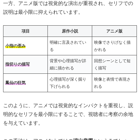
一方、アニメ版では視覚的な演出が重視され、セリフでの
説明は最小限に抑えられています。
項目
原作小説
アニメ版
明確に言及されてい
映像でさりげなく描
小指の歪み
る
かれる
背景や心理描写が詳
回想シーンとして短
指切りの描写
細に描かれる
く描写
心理描写が深く掘り
映像と表情で表現さ
鳳仙の狂気
下げられる
れる
このように、アニメでは視覚的なインパクトを重視し、説
明的なセリフを最小限にすることで、視聴者に考察の余地
を与えています。