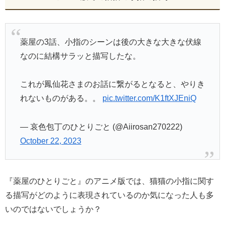
薬屋の3話、小指のシーンは後の大きな大きな伏線
なのに結構サラッと描写したな。
これが鳳仙花さまのお話に繋がるとなると、やりき
れないものがある。。
pic.twitter.com/K1ftXJEniQ
— 哀色包丁のひとりごと (@Aiirosan270222)
October 22, 2023
『薬屋のひとりごと』のアニメ版では、猫猫の小指に関す
る描写がどのように表現されているのか気になった人も多
いのではないでしょうか？