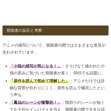
視聴者の反応と考察
アニメの描写について、視聴者の間ではさまざまな意見が
交わされています。
「小指の描写が気になる！」
：さりげなく描かれた小
指の歪みに気づいた視聴者が多く、SNSでも話題に。
「原作を読んで初めて理解した」
：アニメだけでは詳
細な背景が伝わりにくく、原作を読んで補完したとい
う声も。
「鳳仙のシーンが衝撃的！」
：指切りのシーンが短く
ても十分なインパクトを与え、視聴者の間で大きな話