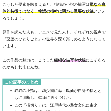
こうした要素を踏まえると、猫猫の小指の描写は
単なる身
体的特徴ではなく、物語の根幹に関わる重要な伏線
といえ
るでしょう。
原作を読んだ人も、アニメで見た人も、それぞれの視点で
『薬屋のひとりごと』の世界を深く楽しめるようになって
います。
この作品の魅力は、こうした
繊細な描写や伏線
にこそある
のかもしれませんね。
この記事のまとめ
猫猫の小指は、幼少期に母・鳳仙が自身の指とと
もに切断し、羅漢に送りつけた。
この「指切り」は、江戸時代の遊女文化に由来