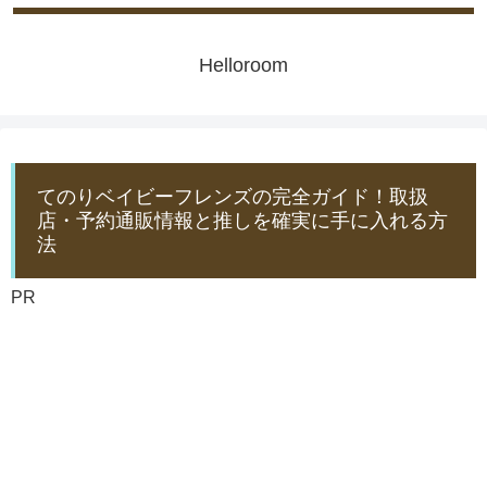
Helloroom
てのりベイビーフレンズの完全ガイド！取扱
店・予約通販情報と推しを確実に手に入れる方
法
PR