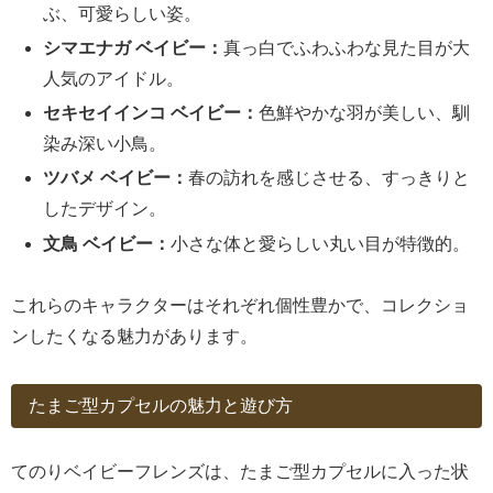
ぶ、可愛らしい姿。
シマエナガ ベイビー：
真っ白でふわふわな見た目が大
人気のアイドル。
セキセイインコ ベイビー：
色鮮やかな羽が美しい、馴
染み深い小鳥。
ツバメ ベイビー：
春の訪れを感じさせる、すっきりと
したデザイン。
文鳥 ベイビー：
小さな体と愛らしい丸い目が特徴的。
これらのキャラクターはそれぞれ個性豊かで、コレクショ
ンしたくなる魅力があります。
たまご型カプセルの魅力と遊び方
てのりベイビーフレンズは、たまご型カプセルに入った状