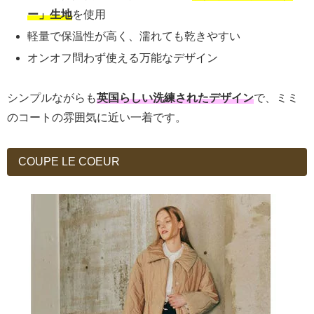
ー」生地
を使用
軽量で保温性が高く、濡れても乾きやすい
オンオフ問わず使える万能なデザイン
シンプルながらも
英国らしい洗練されたデザイン
で、ミミ
のコートの雰囲気に近い一着です。
COUPE LE COEUR