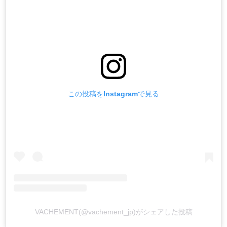
この投稿をInstagramで見る
VACHEMENT(@vachement_jp)がシェアした投稿