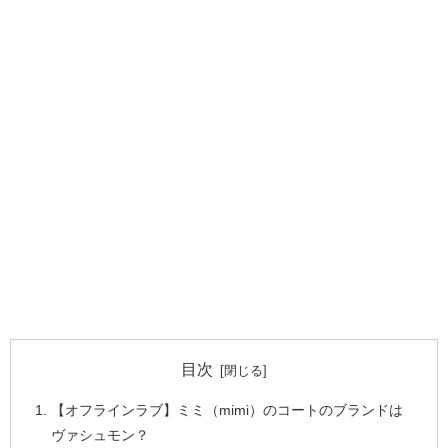
目次
【オフラインラブ】ミミ（mimi）のコートのブランドは
ヴァシュモン？