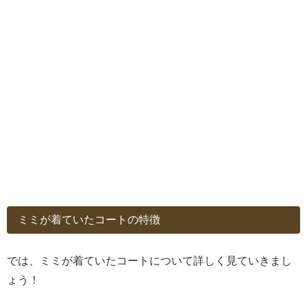
ミミが着ていたコートの特徴
では、ミミが着ていたコートについて詳しく見ていきまし
ょう！