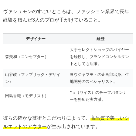
ヴァシュモンのすごいところは、ファッション業界で長年
経験を積んだ3人のプロが手がけていること。
デザイナー
経歴
大手セレクトショップのバイヤー
森美和（コンセプター）
を経験し、ブランドコンサルタン
トとしても活躍。
山谷政（ファブリック・デザイ
ヨウジヤマモトの企画部出身。生
ン）
地開発のスペシャリスト。
Y’s（ワイズ）のチーフパタンナ
田島香織（モデリスト）
ーを務めた実力派。
彼らの確かな技術とこだわりによって、
高品質で美しいシ
ルエットのアウター
が生み出されています。