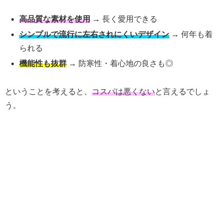
高品質な素材を使用
→ 長く愛用できる
シンプルで流行に左右されにくいデザイン
→ 何年も着
られる
機能性も抜群
→ 防寒性・着心地の良さも◎
ということを考えると、
コスパは悪くない
と言えるでしょ
う。