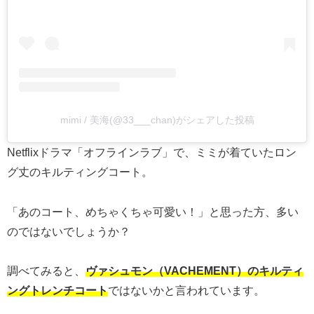
mimi / 美海(@33___chan)がシェアした投稿
Netflixドラマ「オフラインラブ」で、ミミが着ていたロン
グ丈のキルティングコート。
「あのコート、めちゃくちゃ可愛い！」と思った方、多い
のではないでしょうか？
調べてみると、
ヴァシュモン（VACHEMENT）のキルティ
ングトレンチコート
ではないかと言われています。