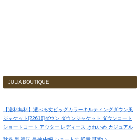
JULIA BOUTIQUE
【送料無料】選べる丈ビッグカラーキルティングダウン風
ジャケット[22618]ダウン ダウンジャケット ダウンコート
ショートコート アウター レディース きれいめ カジュアル
秋冬 黒 韓国 長袖 中綿 ショート丈 軽量 可愛い