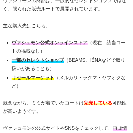
ヴァシュモンの商品は、一般的なセレクトショップではな
く、限られた販売ルートで展開されています。
主な購入先はこちら。
ヴァシュモン公式オンラインストア
（現在、該当コー
トの掲載なし）
一部のセレクトショップ
（BEAMS、IÉNAなどで取り
扱いがあることも）
リセールマーケット
（メルカリ・ラクマ・ヤフオクな
ど）
残念ながら、ミミが着ていたコートは
完売している
可能性
が高いようです。
ヴァシュモンの公式サイトやSNSをチェックして、
再販情