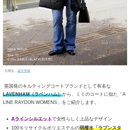
引用元：
楽天市場
英国発のキルティングコートブランドとして有名な
LAVENHAM（ラベンハム）
から、ミミのコートに似た「A
LINE RAYDON WOMENS」をご紹介します。
Aラインシルエット
で女性らしく上品なデザイン
100％リサイクルポリエステルの
弱撥水「ラブンスタ