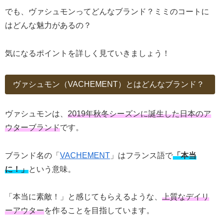
でも、ヴァシュモンってどんなブランド？ミミのコートに
はどんな魅力があるの？
気になるポイントを詳しく見ていきましょう！
ヴァシュモン（VACHEMENT）とはどんなブランド？
ヴァシュモンは、
2019年秋冬シーズンに誕生した日本のア
ウターブランド
です。
ブランド名の「
VACHEMENT
」はフランス語で
「本当
に！」
という意味。
「本当に素敵！」と感じてもらえるような、
上質なデイリ
ーアウター
を作ることを目指しています。