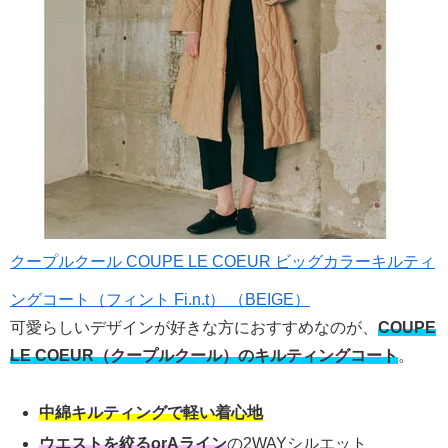
クープルクール COUPE LE COEUR ビッグカラーキルティ
ングコート（フィント Fi.n.t） （BEIGE）
可愛らしいデザインが好きな方におすすめなのが、
COUPE
LE COEUR（クープルクール）のキルティングコート
。
中綿キルティングで軽い着心地
ウエストを絞るorAライン
の2WAYシルエット