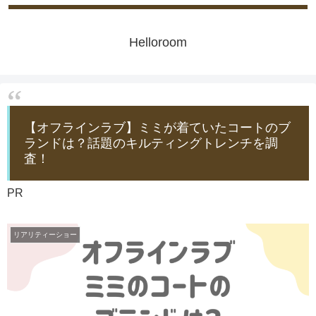
Helloroom
【オフラインラブ】ミミが着ていたコートのブ
ランドは？話題のキルティングトレンチを調
査！
PR
リアリティーショー