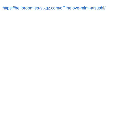
https://helloroomies-stkgz.com/offlinelove-mimi-atsushi/