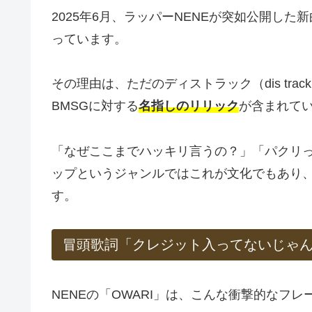
2025年6月、ラッパーNENEが突如公開した
っています。
その理由は、ただのディストラック（dis tra
BMSGに対する
名指しのリリック
が含まれて
「なぜここまでハッキリ言うの？」「パクリ
ップというジャンルではこれが文化でもあり
す。
冒頭歌詞「クレジット入ってないじゃ
NENEの「OWARI」は、こんな衝撃的なフ