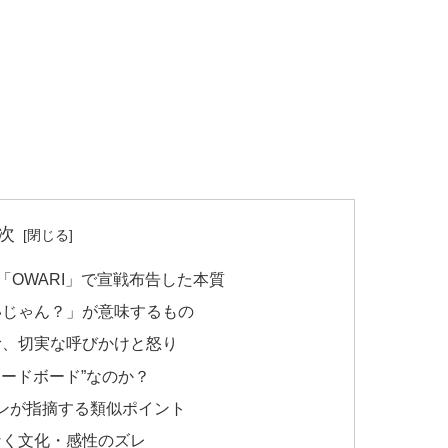
次
「OWARI」で宣戦布告した本質
いじゃん？」が意味するもの
む、切実な呼びかけと怒り
ムードボード”なのか？
ンが指摘する類似ポイント
なく文化・感性のズレ