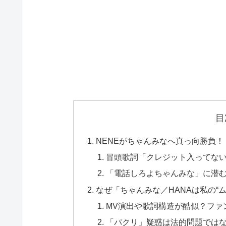
目
NENEがちゃんみなへ真っ向勝負！
冒頭歌詞「クレジット入ってな
「電話しろよちゃんみな」に潜
なぜ「ちゃんみな／HANAは私の“
MV演出や歌詞構造が酷似？ファ
「パクリ」疑惑は法的問題では