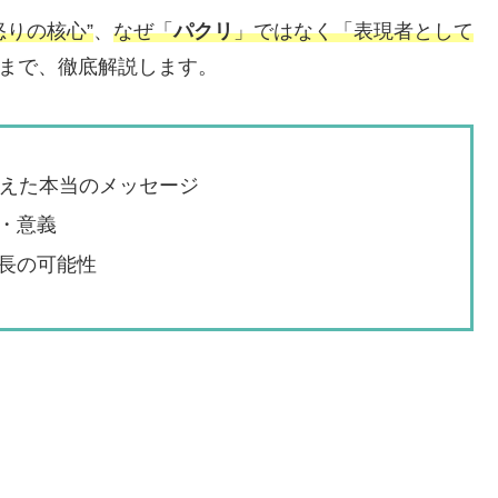
怒りの核心”
、
なぜ「
パクリ
」ではなく「表現者として
髄まで、徹底解説します。
伝えた本当のメッセージ
・意義
長の可能性