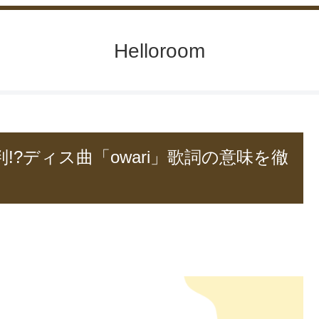
Helloroom
!?ディス曲「owari」歌詞の意味を徹