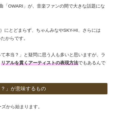
新曲「OWARI」が、音楽ファンの間で大きな話題にな
ck）にとどまらず、ちゃんみなやSKY-HI、さらには
いたからです。
って本当？」と疑問に思う人も多いと思いますが、ラ
、
リアルを貫くアーティストの表現方法
でもあるんで
ん？」が意味するもの
レーズから始まります。