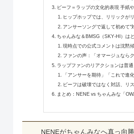
ビーフ＝ラップの文化的表現 手紙
ヒップホップでは、リリックが
アンサーソングで返して初めて“
ちゃんみな＆BMSG（SKY‑HI）
現時点での公式コメントは沈黙
ファンの声：「オマージュなら
ラップファンのリアクションは普通
「アンサーを期待」「これで進
ビーフは破壊ではなく対話、リ
まとめ：NENE vs ちゃんみな「O
NENEがちゃんみなへ真っ向勝