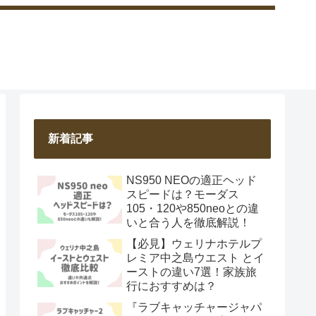
新着記事
NS950 NEOの適正ヘッド
スピードは？モーダス
105・120や850neoとの違
いと合う人を徹底解説！
【必見】ウェリナホテルプ
レミア中之島ウエスト とイ
ーストの違い7選！家族旅
行におすすめは？
『ラブキャッチャージャパ