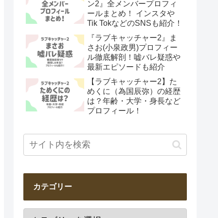
ン2』全メンバープロフィ
ールまとめ！ インスタや
Tik TokなどのSNSも紹介！
『ラブキャッチャー2』ま
さお(小泉政男)プロフィー
ル徹底解剖！嘘バレ疑惑や
最新エピソードも紹介
【ラブキャッチャー2】た
めくに（為国辰弥）の経歴
は？年齢・大学・身長など
プロフィール！
カテゴリー