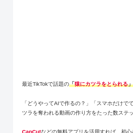
最近TikTokで話題の
「
猿にカツラをとられる
「どうやってAIで作るの？」「スマホだけで
ツラを奪われる動画の作り方をたった数ステ
CapCut
などの無料アプリを活用すれば、初心