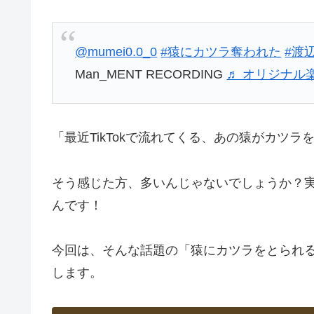
@mumei0.0_0
#猿にカツラ奪われた
#渡
Man_MENT RECORDING
♬ オリジナル楽曲 
「最近TikTokで流れてくる、あの猿がカツ
そう感じた方、多いんじゃないでしょうか？
んです！
今回は、そんな話題の「猿にカツラをとられ
します。