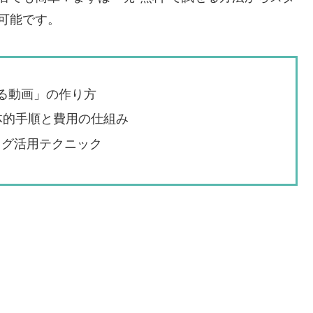
可能です。
れる動画」の作り方
具体的手順と費用の仕組み
タグ活用テクニック