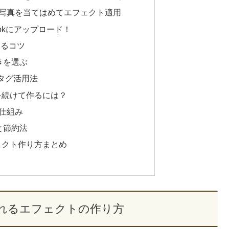
ット写真を当てはめてエフェクト適用
kTokにアップロード！
するコツ
きを選ぶ
タグ活用法
を続けて作るには？
の仕組み
と節約法
ェクト作り方まとめ
れるエフェクトの作り方