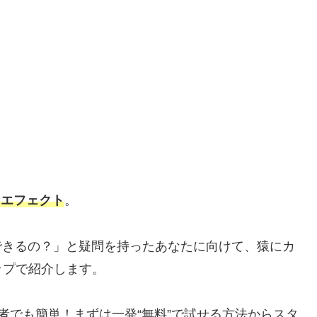
」エフェクト
。
できるの？」と疑問を持ったあなたに向けて、猿にカ
ップで紹介します。
者でも簡単！まずは一発“無料”で試せる方法からスタ