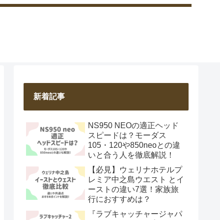
新着記事
NS950 NEOの適正ヘッド
スピードは？モーダス
105・120や850neoとの違
いと合う人を徹底解説！
【必見】ウェリナホテルプ
レミア中之島ウエスト とイ
ーストの違い7選！家族旅
行におすすめは？
『ラブキャッチャージャパ