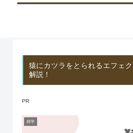
猿にカツラをとられるエフェクト！
解説！
PR
雑学