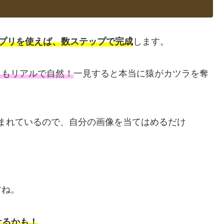
うアプリを使えば、数ステップで完成
します。
きもリアルで自然！
一見すると本当に猿がカツラを奪
まれているので、自分の画像を当てはめるだけ
すね。
ケるかも！