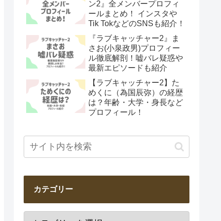
ン2』全メンバープロフィ
ールまとめ！ インスタや
Tik TokなどのSNSも紹介！
『ラブキャッチャー2』ま
さお(小泉政男)プロフィー
ル徹底解剖！嘘バレ疑惑や
最新エピソードも紹介
【ラブキャッチャー2】た
めくに（為国辰弥）の経歴
は？年齢・大学・身長など
プロフィール！
カテゴリー