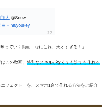
辺翔太
@Snow
– hi6youkey
ラを奪っていく動画…なにこれ、天才すぎる！」
実はこの動画、
特別なスキルがなくても誰でも作れる
るエフェクト」を、スマホ1台で作れる方法をご紹介