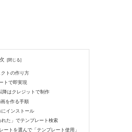
次
ェクトの作り方
レートで即実現
以降はクレジットで制作
動画を作る手順
スマホにインストール
 奪われた」でテンプレート検索
ンプレートを選んで「テンプレート使用」