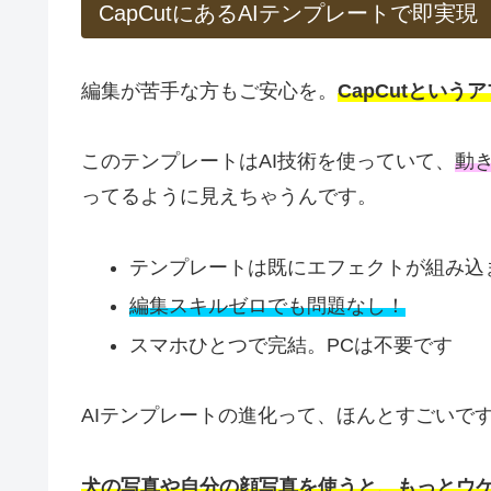
CapCutにあるAIテンプレートで即実現
編集が苦手な方もご安心を。
CapCutとい
このテンプレートはAI技術を使っていて、
動
ってるように見えちゃうんです。
テンプレートは既にエフェクトが組み込
編集スキルゼロでも問題なし！
スマホひとつで完結。PCは不要です
AIテンプレートの進化って、ほんとすごいで
犬の写真や自分の顔写真を使うと、もっとウ