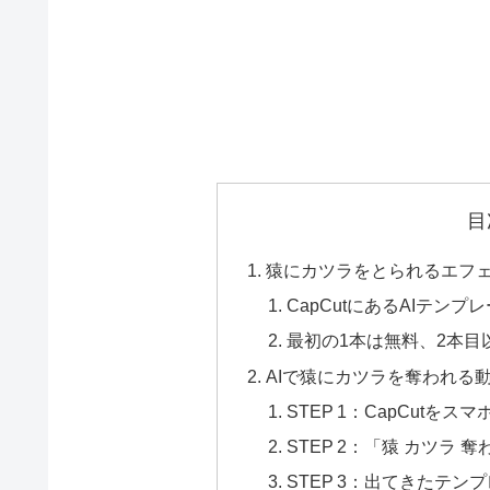
目
猿にカツラをとられるエフ
CapCutにあるAIテンプ
最初の1本は無料、2本目
AIで猿にカツラを奪われる
STEP 1：CapCutを
STEP 2：「猿 カツラ
STEP 3：出てきたテ