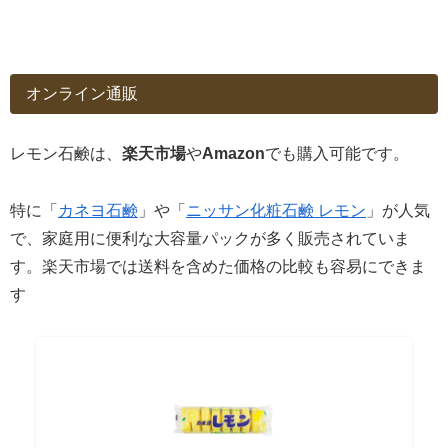
オンライン通販
レモン石鹸は、
楽天市場
や
Amazon
でも購入可能です。
特に「
カネヨ石鹸
」や「
ニッサン化粧石鹸 レモン
」が人気
で、家庭用に便利な大容量パックが多く販売されていま
す。楽天市場では送料を含めた価格の比較も容易にできま
す​