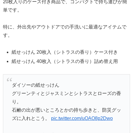
20枚入りのケース付き商品で、コンパクトで持ち運びが簡
単です。
特に、外出先やアウトドアでの手洗いに最適なアイテムで
す​。
紙せっけん 20枚入（シトラスの香り）ケース付き
紙せっけん 40枚入（シトラスの香り）詰め替え用
ダイソーの紙せっけん
グリーンティとジャスミンとシトラスとローズの香
り。
石鹸の出が悪いところとかの持ち歩きと、防災グッ
ズに入れとこう。
pic.twitter.com/uOAO8p2Dwo