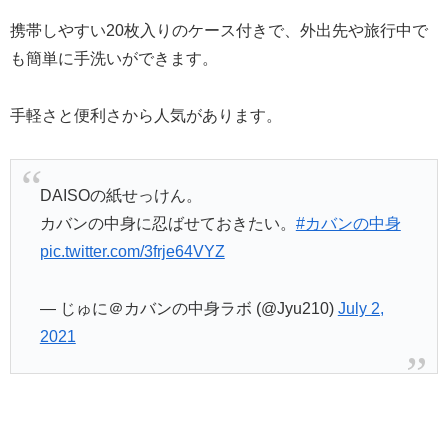
携帯しやすい20枚入りのケース付きで、外出先や旅行中で
も簡単に手洗いができます。
手軽さと便利さから人気があります。
DAISOの紙せっけん。
カバンの中身に忍ばせておきたい。
#カバンの中身
pic.twitter.com/3frje64VYZ
— じゅに＠カバンの中身ラボ (@Jyu210)
July 2,
2021