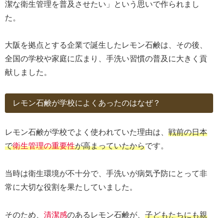
潔な衛生管理を普及させたい」という思いで作られまし
た。
大阪を拠点とする企業で誕生したレモン石鹸は、その後、
全国の学校や家庭に広まり、手洗い習慣の普及に大きく貢
献しました。
レモン石鹸が学校によくあったのはなぜ？
レモン石鹸が学校でよく使われていた理由は、
戦前の日本
で
衛生管理の重要性
が高まっていたから
です。
当時は衛生環境が不十分で、手洗いが病気予防にとって非
常に大切な役割を果たしていました。
そのため、
清潔感
のあるレモン石鹸が、
子どもたちにも親