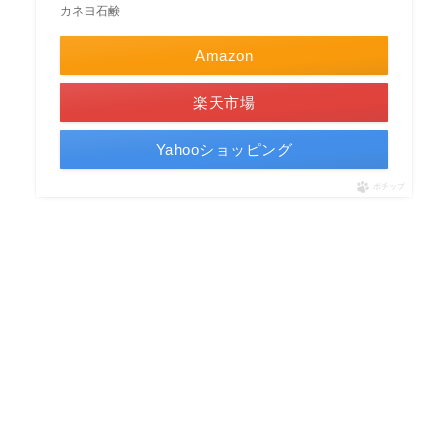
カネヨ石鹸
Amazon
楽天市場
Yahooショッピング
ポチップ