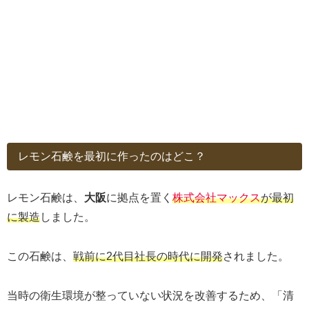
レモン石鹸を最初に作ったのはどこ？
レモン石鹸は、
大阪
に拠点を置く
株式会社マックス
が最初
に製造
しました。
この石鹸は、
戦前に2代目社長の時代に開発
されました。
当時の衛生環境が整っていない状況を改善するため、「清