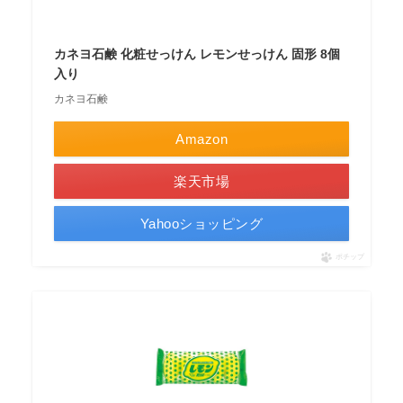
カネヨ石鹸 化粧せっけん レモンせっけん 固形 8個
入り
カネヨ石鹸
Amazon
楽天市場
Yahooショッピング
ポチップ