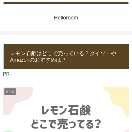
Helloroom
レモン石鹸はどこで売っている？ダイソーや
Amazonのおすすめは？
PR
日用品