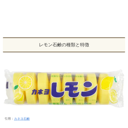
レモン石鹸の種類と特徴
引用：
カネヨ石鹸