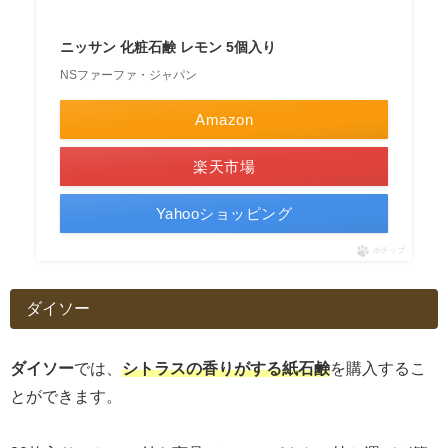
ニッサン 化粧石鹸 レモン 5個入り
NSファーファ・ジャパン
Amazon
楽天市場
Yahooショッピング
ポチップ
ダイソー
ダイソー
では、
シトラスの香りがする紙石鹸
を購入するこ
とができます。