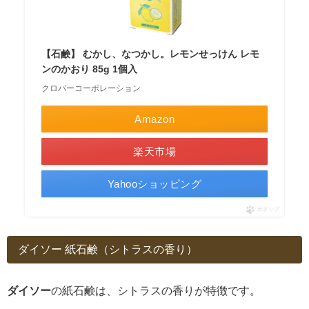
【石鹸】 むかし、なつかし。レモンせっけん レモ
ンのかおり 85g 1個入
クロバーコーポレーション
Amazon
楽天市場
Yahooショッピング
ポチップ
ダイソー 紙石鹸（シトラスの香り）
ダイソー
の紙石鹸は、シトラスの香りが特徴です。