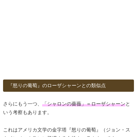
『怒りの葡萄』のローザシャーンとの類似点
さらにもう一つ、
「シャロンの薔薇」＝ローザシャーン
と
いう考察もあります。
これはアメリカ文学の金字塔『怒りの葡萄』（ジョン・ス