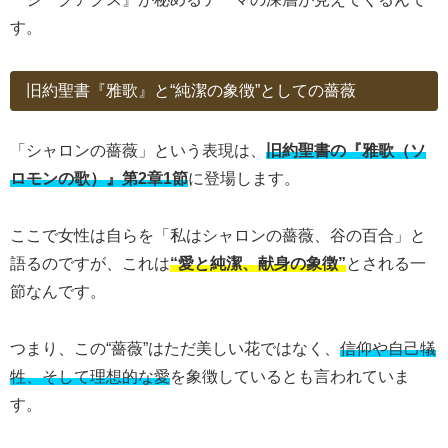
す。
旧約聖書『雅歌』と“純潔の象徴”としての薔薇
「シャロンの薔薇」という表現は、
旧約聖書の『雅歌（ソ
ロモンの歌）』第2章1節
に登場します。
ここで女性は自らを「私はシャロンの薔薇、谷の百合」と
語るのですが、これは
“愛と純潔、献身の象徴”
とされる一
節なんです。
つまり、この“薔薇”はただ美しい花ではなく、
信仰や自己犠
牲、そして理想的な愛
を象徴しているとも言われていま
す。