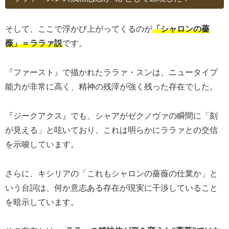
そして、ここで浮かび上がってくるのが
「シャロンの薔
薇」＝ララァ説
です。
『ファースト』で描かれたララァ・スンは、ニュータイプ
能力が非常に高く、精神の残滓が強く残った存在でした。
『ジークアクス』でも、シャアがゼクノヴァの瞬間に「刻
が見える」と呟いており、これは明らかにララァとの交信
を示唆しています。
さらに、キシリアの「これもシャロンの薔薇の仕業か」と
いう台詞は、何か意志ある存在が現実に干渉していること
を暗示しています。