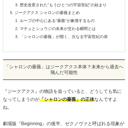
歴史改変された“もうひとつの宇宙世紀”の始まり
ジークアクス シャロンの薔薇まとめ
ループの中心にある“薔薇”が象徴するもの
マチュとシュウジの未来が交わる瞬間とは
「シャロンの薔薇」が開く、次なる宇宙世紀の扉
「シャロンの薔薇」はジークアクス本体？未来から過去へ
飛んだ可能性
『ジークアクス』の物語を追っていると、どうしても気に
なってしまうのが
「シャロンの薔薇」の正体
なんですよ
ね。
劇場版『Beginning』の後半、ゼクノヴァと呼ばれる現象が