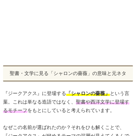
聖書・文学に見る「シャロンの薔薇」の意味と元ネタ
『ジークアクス』に登場する
「シャロンの薔薇」
という言
葉。これは単なる造語ではなく、
聖書や西洋文学に登場す
るモチーフ
をもとにしていると考えられています。
なぜこの名前が選ばれたのか？それをひも解くことで、
『ジークアクス』が秘めるテーマの深層が見えてくるんで