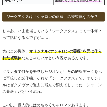
考察ポイント
未来のガンダム技術がルーツかも
ジークアクスは「シャロンの薔薇」の複製体なのか？
じゃあ、いま登場している「ジークアクス」って一体何？
って話になるんですが……。
実はこの機体、
オリジナルの“シャロンの薔薇”を元に作ら
れた複製体
なんじゃないかという説があるんです。
グラナダで何かを発見したジオンが、その解析データを元
に再現した試作機。それが「ジークアクス」で、オリジナ
ルはゼクノヴァで過去に飛んで消えてしまった「シャロン
の薔薇」だという流れ。
この説、個人的にはめちゃくちゃロマンあります。