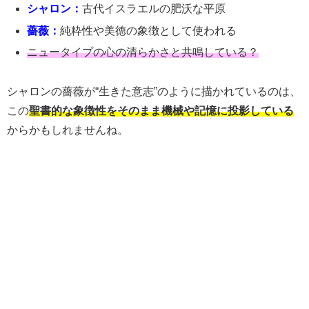
シャロン：
古代イスラエルの肥沃な平原
薔薇：
純粋性や美徳の象徴として使われる
ニュータイプの心の清らかさと共鳴している？
シャロンの薔薇が“生きた意志”のように描かれているのは、
この
聖書的な象徴性をそのまま機械や記憶に投影している
からかもしれませんね。