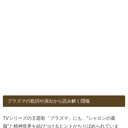
プラズマの歌詞や演出から読み解く隠喩
TVシリーズの主題歌「プラズマ」にも、“シャロンの薔
薇”と精神世界を結びつけるヒントがちりばめられていま