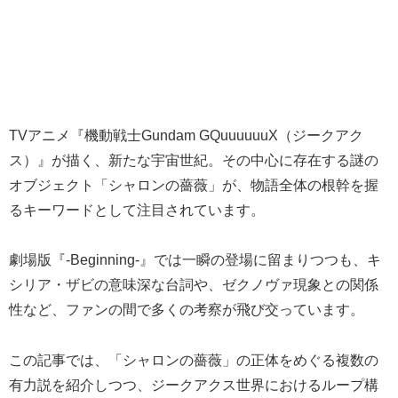
TVアニメ『機動戦士Gundam GQuuuuuuX（ジークアク
ス）』が描く、新たな宇宙世紀。その中心に存在する謎の
オブジェクト「シャロンの薔薇」が、物語全体の根幹を握
るキーワードとして注目されています。
劇場版『-Beginning-』では一瞬の登場に留まりつつも、キ
シリア・ザビの意味深な台詞や、ゼクノヴァ現象との関係
性など、ファンの間で多くの考察が飛び交っています。
この記事では、「シャロンの薔薇」の正体をめぐる複数の
有力説を紹介しつつ、ジークアクス世界におけるループ構