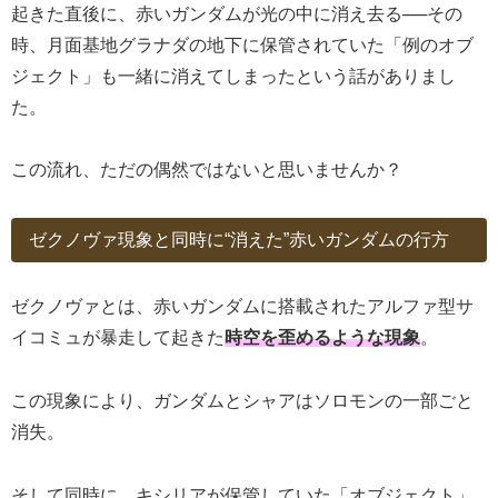
起きた直後に、赤いガンダムが光の中に消え去る──その
時、月面基地グラナダの地下に保管されていた「例のオブ
ジェクト」も一緒に消えてしまったという話がありまし
た。
この流れ、ただの偶然ではないと思いませんか？
ゼクノヴァ現象と同時に“消えた”赤いガンダムの行方
ゼクノヴァとは、赤いガンダムに搭載されたアルファ型サ
イコミュが暴走して起きた
時空を歪めるような現象
。
この現象により、ガンダムとシャアはソロモンの一部ごと
消失。
そして同時に、キシリアが保管していた「オブジェクト」