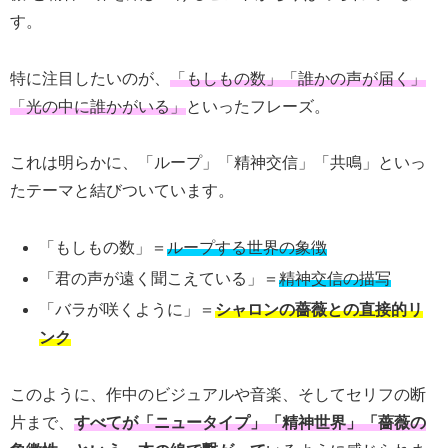
す。
特に注目したいのが、
「もしもの数」「誰かの声が届く」
「光の中に誰かがいる」
といったフレーズ。
これは明らかに、「ループ」「精神交信」「共鳴」といっ
たテーマと結びついています。
「もしもの数」＝
ループする世界の象徴
「君の声が遠く聞こえている」＝
精神交信の描写
「バラが咲くように」＝
シャロンの薔薇との直接的リ
ンク
このように、作中のビジュアルや音楽、そしてセリフの断
片まで、
すべてが「ニュータイプ」「精神世界」「薔薇の