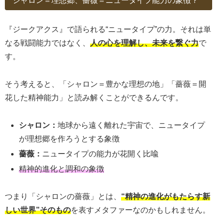
シャロン＝理想郷、薔薇＝ニュータイプ能力の象徴？
『ジークアクス』で語られる“ニュータイプ”の力。それは単
なる戦闘能力ではなく、
人の心を理解し、未来を繋ぐ力
で
す。
そう考えると、「シャロン＝豊かな理想の地」「薔薇＝開
花した精神能力」と読み解くことができるんです。
シャロン：
地球から遠く離れた宇宙で、ニュータイプ
が理想郷を作ろうとする象徴
薔薇：
ニュータイプの能力が花開く比喩
精神的進化と調和の象徴
つまり「シャロンの薔薇」とは、
“精神の進化がもたらす新
しい世界”そのもの
を表すメタファーなのかもしれません。