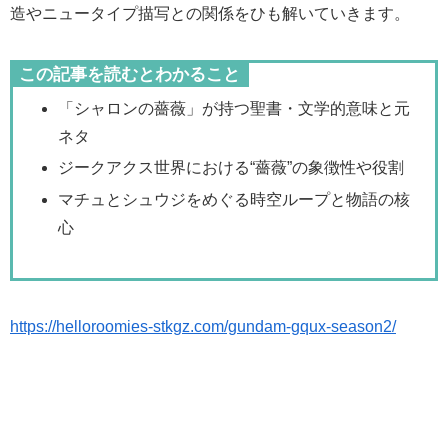
造やニュータイプ描写との関係をひも解いていきます。
この記事を読むとわかること
「シャロンの薔薇」が持つ聖書・文学的意味と元
ネタ
ジークアクス世界における“薔薇”の象徴性や役割
マチュとシュウジをめぐる時空ループと物語の核
心
https://helloroomies-stkgz.com/gundam-gqux-season2/