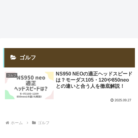
ゴルフ
NS950 NEOの適正ヘッドスピード
ゴルフ
は？モーダス105・120や850neo
との違いと合う人を徹底解説！
2025.09.27
ホーム
ゴルフ